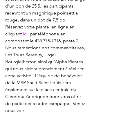
d'un don de 25 $, les participants 
recevront un magnifique poinsettia 
rouge, dans un pot de 7,5 po.
Réservez votre plante  en ligne en 
cliquant 
ici
,
 par téléphone en 
composant le 438 375-7916, poste 2.
Nous remercions nos commanditaires, 
Les Tours Serenity, Urgel 
Bourgie|Ferron ainsi qu'Alpha Plantes 
qui nous aident grandement à réaliser 
cette activité.  L'équipe de bénévoles 
de la MSP Sault-Saint-Louis sera 
également sur la place centrale du 
Carrefour Angrignon pour vous offrir 
de participer à notre campagne. Venez 
nous voir!