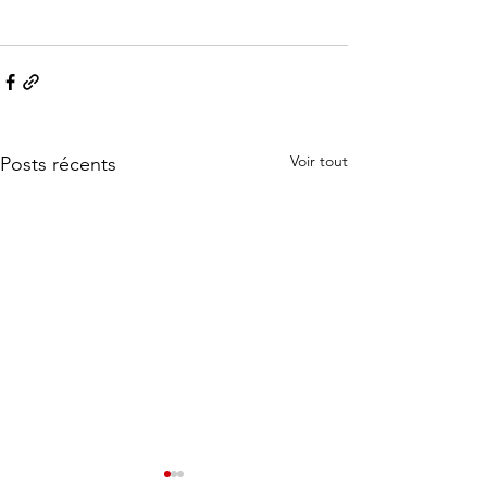
Voir tout
Posts récents