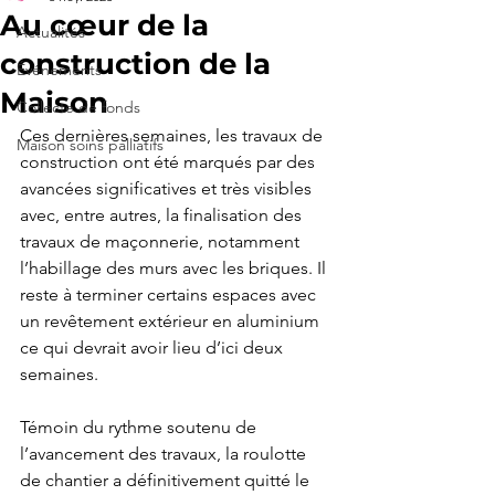
Au cœur de la
Actualités
construction de la
Événements
Maison
Collecte de fonds
Ces dernières semaines, les travaux de 
Maison soins palliatifs
construction ont été marqués par des 
avancées significatives et très visibles 
avec, entre autres, la finalisation des 
travaux de maçonnerie, notamment 
l’habillage des murs avec les briques. Il 
reste à terminer certains espaces avec 
un revêtement extérieur en aluminium 
ce qui devrait avoir lieu d’ici deux 
semaines.
Témoin du rythme soutenu de 
l’avancement des travaux, la roulotte 
de chantier a définitivement quitté le 