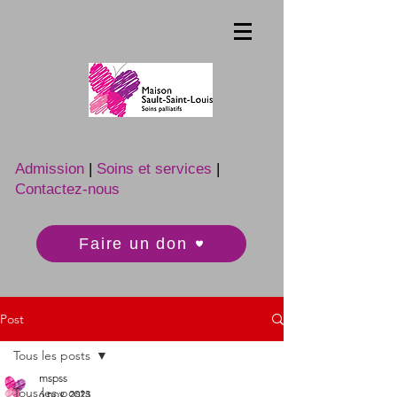
Admission
|
Soins et services
|
Contactez-nous
Faire un don
Post
Tous les posts
mspss
Tous les posts
6 nov. 2023