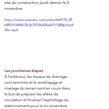
site de construction jeudi dernier le 2 
novembre.
https://video.wixstatic.com/video/4d9170_39
b8ffc9144f4612b3e70159a43bebf1/1080p/mp4
/file.mp4
Les prochaines étapes
À l’extérieur, les travaux de drainage 
sont terminés et le remblayage et 
nivelage du terrain sont en cours dans 
le but de préparer les allées de 
circulation et finaliser l’asphaltage du 
stationnement pour la mi-novembre. 