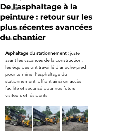
De l'asphaltage à la
Actualités
peinture : retour sur les
Événements
plus récentes avancées
Collecte de fonds
du chantier
Maison soins palliatifs
Asphaltage du stationnement :
 juste 
avant les vacances de la construction, 
les équipes ont travaillé d’arrache-pied 
pour terminer l’asphaltage du 
stationnement, offrant ainsi un accès 
facilité et sécurisé pour nos futurs 
visiteurs et résidents. 