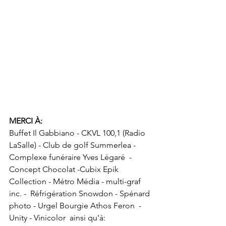
MERCI À:
Buffet Il Gabbiano - CKVL 100,1 (Radio 
LaSalle) - Club de golf Summerlea -  
Complexe funéraire Yves Légaré  -  
Concept Chocolat -Cubix Epik 
Collection - Métro Média - multi-graf 
inc. -  Réfrigération Snowdon - Spénard 
photo - Urgel Bourgie Athos Feron  -  
Unity - Vinicolor  ainsi qu'à: