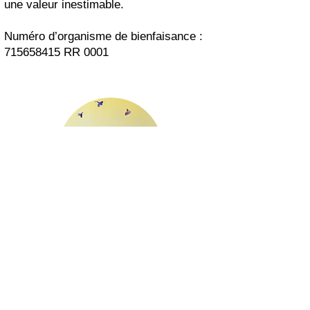
une valeur inestimable.
Numéro d’organisme de bienfaisance :
715658415
RR 0001
Faire un don