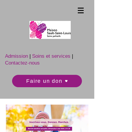
Admission
|
Soins et services
|
Contactez-nous
Faire un don