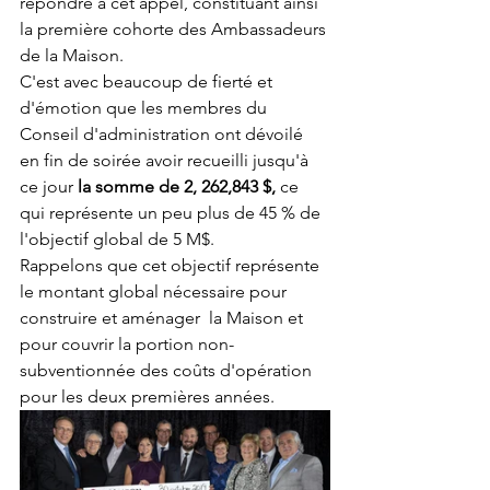
répondre à cet appel, constituant ainsi 
la première cohorte des Ambassadeurs 
de la Maison. 
C'est avec beaucoup de fierté et 
d'émotion que les membres du 
Conseil d'administration ont dévoilé 
en fin de soirée avoir recueilli jusqu'à 
ce jour 
la somme de 2, 262,843 $, 
ce 
qui représente un peu plus de 45 % de 
l'objectif global de 5 M$.
Rappelons que cet objectif représente 
le montant global nécessaire pour  
construire et aménager  la Maison et 
pour couvrir la portion non-
subventionnée des coûts d'opération 
pour les deux premières années. 