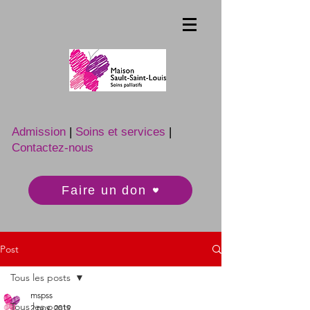
Admission
|
Soins et services
|
Contactez-nous
Faire un don
Post
Tous les posts
mspss
Tous les posts
2 nov. 2019